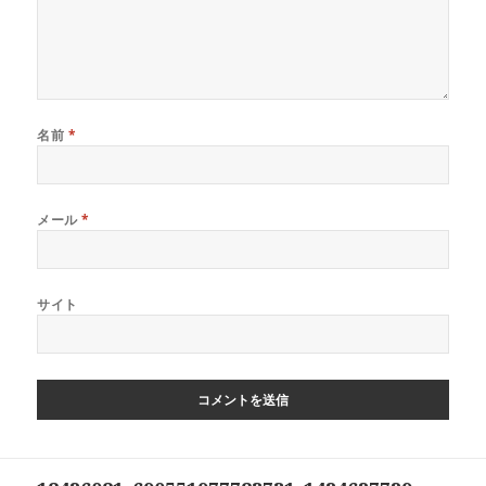
名前
*
メール
*
サイト
投