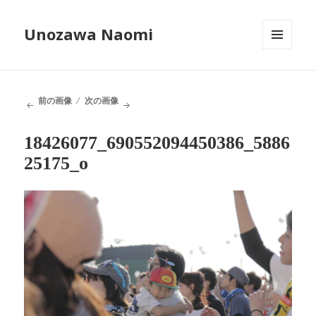
Unozawa Naomi
メニュ
ーとウ
ィジェ
ット
前の画像
次の画像
18426077_690552094450386_5886
25175_o