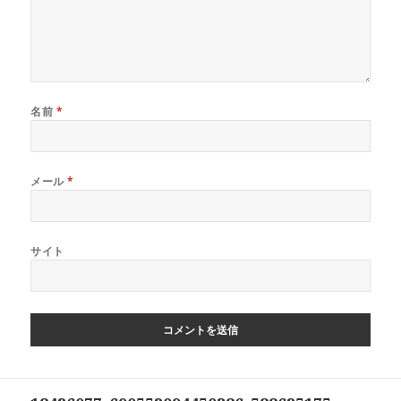
名前
*
メール
*
サイト
投